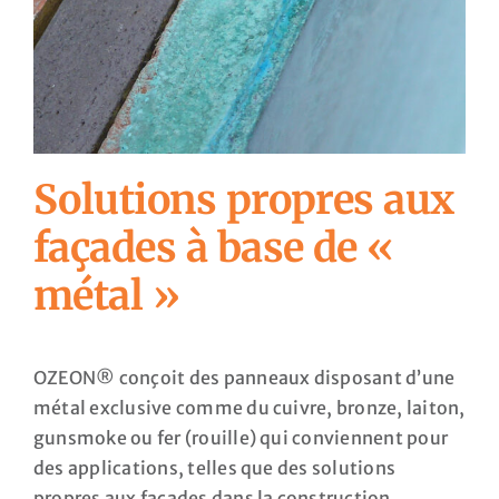
Solutions propres aux
façades à base de «
métal »
OZEON® conçoit des panneaux disposant d’une
métal exclusive comme du cuivre, bronze, laiton,
gunsmoke ou fer (rouille) qui conviennent pour
des applications, telles que des solutions
propres aux façades dans la construction.